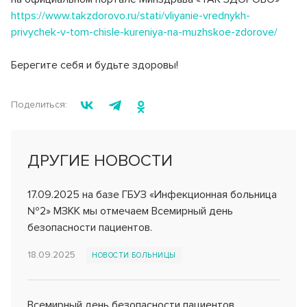
https://www.takzdorovo.ru/stati/vliyanie-vrednykh-
privychek-v-tom-chisle-kureniya-na-muzhskoe-zdorove/
Берегите себя и будьте здоровы!
Поделиться:
ДРУГИЕ НОВОСТИ
17.09.2025 на базе ГБУЗ «Инфекционная больница
№2» МЗКК мы отмечаем Всемирный день
безопасности пациентов.
18.09.2025
НОВОСТИ БОЛЬНИЦЫ
Всемирный день безопасности пациентов