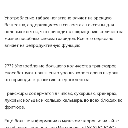
Употребление табака негативно влияет на эрекцию.
Вещества, содержащиеся в сигаретах, токсичны для
половых клеток, что приводит к сокращению количества
жизнеспособных сперматозоидов. Все это серьезно
влияет на репродуктивную функцию.
???? Употребление большого количества трансжиров
способствуют повышению уровня холестерина в крови,
что приводит к развитию атеросклероза.
Трансжиры содержатся в чипсах, сухариках, крекерах,
луковых кольцах и кольцах кальмара, во всех блюдах во
фритюре.
Ещё больше информации о мужском здоровье читайте
на официальном портале Минздрава «ТАК ЗДОРОВО»