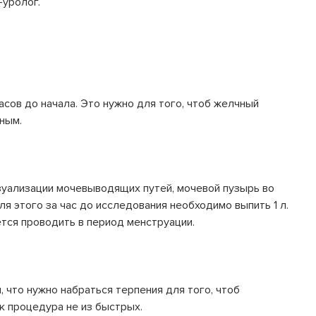
-уролог.
асов до начала. Это нужно для того, чтоб желчный
ным.
зуализации мочевыводящих путей, мочевой пузырь во
я этого за час до исследования необходимо выпить 1 л.
ся проводить в период менструации.
, что нужно набраться терпения для того, чтоб
к процедура не из быстрых.