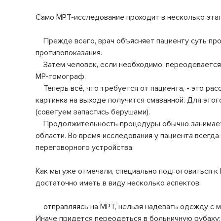
Само МРТ-исследование проходит в несколько этап
Прежде всего, врач объясняет пациенту суть про
противопоказания.
Затем человек, если необходимо, переодевается и
МР-томограф.
Теперь всё, что требуется от пациента, - это рас
картинка на выходе получится смазанной. Для это
(советуем запастись берушами).
Продолжительность процедуры обычно занимает о
области. Во время исследования у пациента всегд
переговорного устройства.
Как мы уже отмечали, специально подготовиться к
достаточно иметь в виду несколько аспектов:
отправляясь на МРТ, нельзя надевать одежду с ме
Иначе придется переодеться в больничную рубаху;