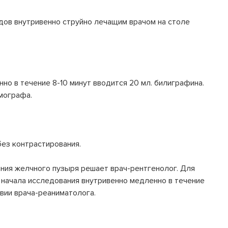
дов внутривенно струйно лечащим врачом на столе
но в течение 8-10 минут вводится 20 мл. билиграфина.
мографа.
без контрастирования.
ния желчного пузыря решает врач-рентгенолог. Для
 начала исследования внутривенно медленно в течение
твии врача-реаниматолога.