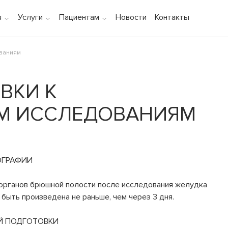
я
Услуги
Пациентам
Новости
Контакты
ованиям
ВКИ К
М ИССЛЕДОВАНИЯМ
ОГРАФИИ
органов брюшной полости после исследования желудка
быть произведена не раньше, чем через 3 дня.
Й ПОДГОТОВКИ