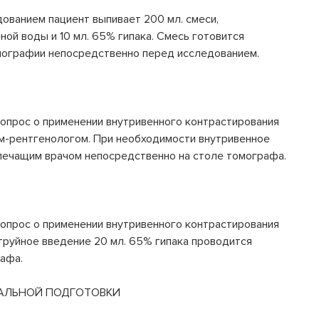
ованием пациент выпивает 200 мл. смеси,
ной воды и 10 мл. 65% гипака. Смесь готовится
мографии непосредственно перед исследованием.
опрос о применении внутривенного контрастирования
ом-рентгенологом. При необходимости внутривенное
 лечащим врачом непосредственно на столе томографа.
опрос о применении внутривенного контрастирования
труйное введение 20 мл. 65% гипака проводится
афа.
АЛЬНОЙ ПОДГОТОВКИ