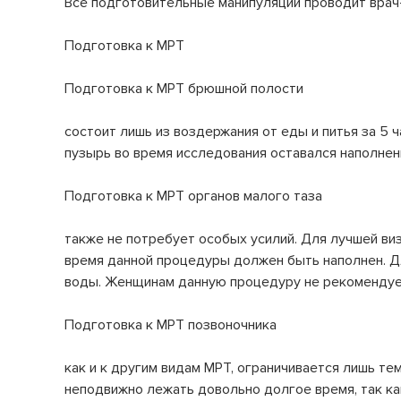
Все подготовительные манипуляции проводит врач
Подготовка к МРТ
Подготовка к МРТ брюшной полости
состоит лишь из воздержания от еды и питья за 5 ч
пузырь во время исследования оставался наполнен
Подготовка к МРТ органов малого таза
также не потребует особых усилий. Для лучшей ви
время данной процедуры должен быть наполнен. Дл
воды. Женщинам данную процедуру не рекомендует
Подготовка к МРТ позвоночника
как и к другим видам МРТ, ограничивается лишь тем
неподвижно лежать довольно долгое время, так ка