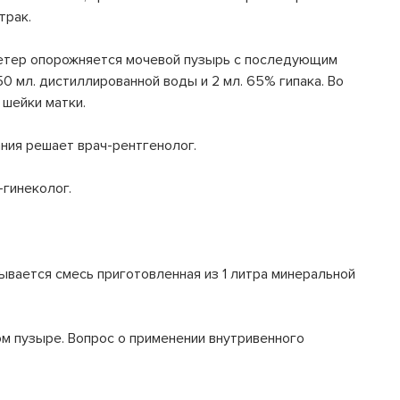
трак.
етер опорожняется мочевой пузырь с последующим
0 мл. дистиллированной воды и 2 мл. 65% гипака. Во
шейки матки.
ния решает врач-рентгенолог.
гинеколог.
иывается смесь приготовленная из 1 литра минеральной
м пузыре. Вопрос о применении внутривенного