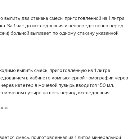
о выпить два стакана смеси, приготовленной из 1 литра
ка. За 1 час до исследования и непосредственно перед
ии) больной выпивает по одному стакану указанной
бходимо выпить смесь, приготовленную из 1 литра
следованием в кабинете компьютерной томографии через
через катетер в мочевой пузырь вводится 150 мл.
 в мочевом пузыре на весь период исследования.
олог.
вается смесь, приготовленная из 1 литра минеральной