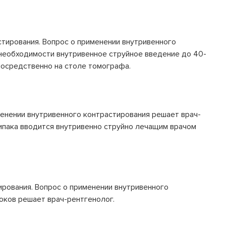
стирования. Вопрос о применении внутривенного
 необходимости внутривенное струйное введение до 40-
посредственно на столе томографа.
енении внутривенного контрастирования решает врач-
ипака вводится внутривенно струйно лечащим врачом
рования. Вопрос о применении внутривенного
оков решает врач-рентгенолог.