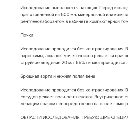
Исследование выполняется натощак. Перед исслед
приготовленной на 500 мл. минеральной или кипяче
рентгенолаборантом в кабинете компьютерной то
Почки
Исследование проводится без контрастирования. В
паренхимы, лоханок, мочеточников решается врач
струйное введение 20 мл. 65% гипака проводится
Брюшная аорта и нижняя полая вена
Исследование проводится без контрастирования. В
сосудов решает врач-рентгенолог. Внутривенное с
лечащим врачом непосредственно на столе томогр
ОБЛАСТИ ИССЛЕДОВАНИЯ, ТРЕБУЮЩИЕ СПЕЦИ