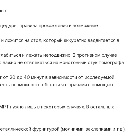
ов.
цедуры, правила прохождения и возможные
 ложится на стол, который аккуратно задвигается в
слабиться и лежать неподвижно. В противном случае
го важно не отвлекаться на монотонный стук томографа
т 20 до 40 минут в зависимости от исследуемой
а есть возможность общаться с врачами с помощью
 МРТ нужно лишь в некоторых случаях. В остальных –
таллической фурнитурой (молниями, заклепками и т.д.).