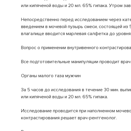
или кипяченой воды и 20 мл. 65% гипака. Утром зав
Непосредственно перед исследованием через кат
введением в мочевой пузырь смеси, состоящей из 5
влагалище вводится марлевая салфетка до уровня 
Вопрос о применении внутривенного контрастирова
Все подготовительные манипуляции проводит врач-
Органы малого таза мужчин
За 5 часов до исследования в течение 30 мин. вып
или кипяченой воды и 20 мл. 65% гипака.
Исследование проводится при наполненном мочево
контрастирования решает врач-рентгенолог.