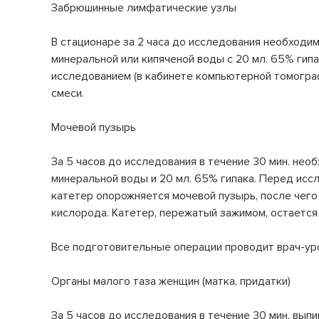
Забрюшинные лимфатические узлы
В стационаре за 2 часа до исследования необходим
минеральной или кипяченой воды с 20 мл. 65% гипа
исследованием (в кабинете компьютерной томограф
смеси.
Мочевой пузырь
За 5 часов до исследования в течение 30 мин. нео
минеральной воды и 20 мл. 65% гипака. Перед ис
катетер опорожняется мочевой пузырь, после чего 
кислорода. Катетер, пережатый зажимом, остается
Все подготовительные операции проводит врач-ур
Органы малого таза женщин (матка, придатки)
За 5 часов до исследования в течение 30 мин. выпи