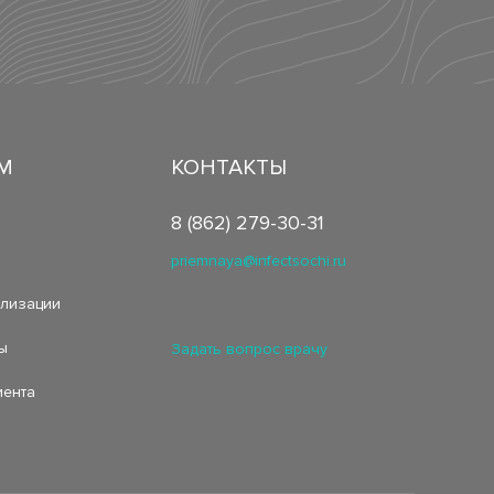
М
КОНТАКТЫ
8 (862) 279-30-31
priemnaya@infectsochi.ru
ализации
ы
Задать вопрос врачу
иента