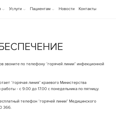
я
Услуги
Пациентам
Новости
Контакты
БЕСПЕЧЕНИЕ
ов звоните по телефону “горячей линии” инфекционной
отает “горячая линия” краевого Министерства
ы работы - с 9.00 до 17.00 с понедельника по пятницу.
есплатный телефон “горячей линии” Медицинского
0 366.