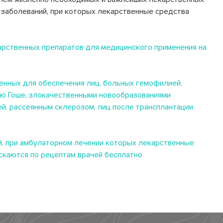
й заболеваний, при которых лекарственные средства
рственных препаратов для медицинского применения на
енных для обеспечения лиц, больных гемофилией,
ю Гоше, злокачественными новообразованиями
й, рассеянным склерозом, лиц после трансплантации
й, при амбулаторном лечении которых лекарственные
скаются по рецептам врачей бесплатно