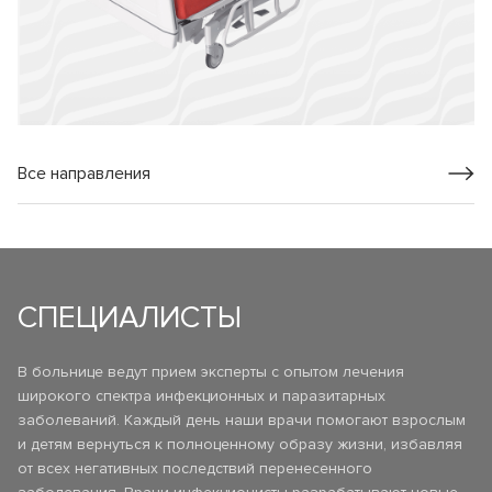
Все направления
СПЕЦИАЛИСТЫ
В больнице ведут прием эксперты с опытом лечения
широкого спектра инфекционных и паразитарных
заболеваний. Каждый день наши врачи помогают взрослым
и детям вернуться к полноценному образу жизни, избавляя
от всех негативных последствий перенесенного