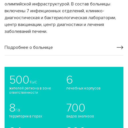
олимпийской инфраструктурой. В состав больницы
включены 7 инфекционных отделений, клинико-
диагностическая и бактериологическая лаборатории,
центр вакцинации, центр диагностики и лечения
заболеваний печени.
Подробнее о больнице
500
6
тыс
жителей региона в зоне
лечебных корпусов
ответственности
8
700
га
территории в горах
видов анализов