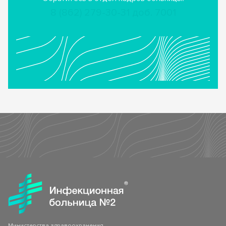
8 (862) 279-30-31 доб. 7001
Министерства здравоохранения