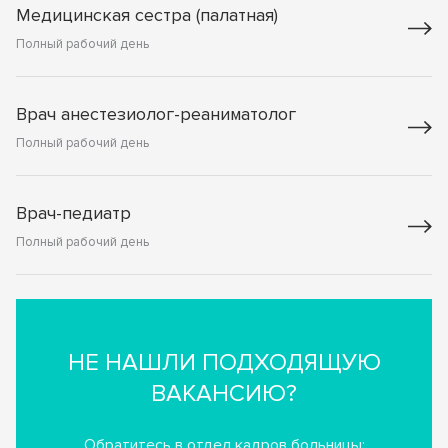
Медицинская сестра (палатная)
Полный рабочий день
Врач анестезиолог-реаниматолог
Полный рабочий день
Врач-педиатр
Полный рабочий день
НЕ НАШЛИ ПОДХОДЯЩУЮ
ВАКАНСИЮ?
Обратитесь в отдел кадров больницы: