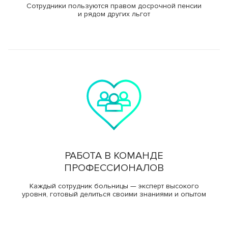
Сотрудники пользуются правом досрочной пенсии
и рядом других льгот
РАБОТА В КОМАНДЕ
ПРОФЕССИОНАЛОВ
Каждый сотрудник больницы — эксперт высокого
уровня, готовый делиться своими знаниями и опытом