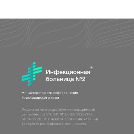
Министерства здравоохранения
Краснодарского края
Лицензия на осуществление медицинской
деятельности №ЛО41-01126-23/00367794
от 04.05.2018г. Имеются противопоказания.
Требуется консультация специалиста.