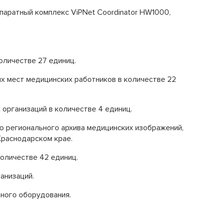
паратный комплекс ViPNet Coordinator HW1000,
оличестве 27 единиц.
х мест медицинских работников в количестве 22
организаций в количестве 4 единиц.
ю регионального архива медицинских изображений,
Краснодарском крае.
оличестве 42 единиц.
анизаций.
ного оборудования.