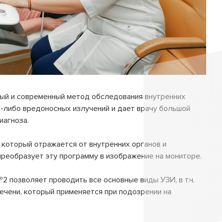
ый и современный метод обследования внутренних
их-либо вредоносных излучений и дает врачу большой
иагноза.
 который отражается от внутренних органов и
реобразует эту программу в изображение на мониторе.
 позволяет проводить все основные виды УЗИ, в т.ч.
ечени, который применяется при подозрении на