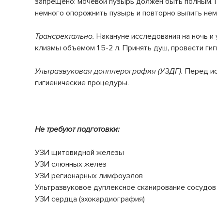
запрещено: мочевой пузырь должен быть полным. 
немного опорожнить пузырь и повторно выпить нем
Трансректально.
Накануне исследования на ночь и
клизмы объемом 1,5-2 л. Принять душ, провести ги
Ультразвуковая допплерография (УЗДГ).
Перед ис
гигиенические процедуры.
Не требуют подготовки:
УЗИ щитовидной железы
УЗИ слюнных желез
УЗИ регионарных лимфоузлов
Ультразвуковое дуплексное сканирование сосудов
УЗИ сердца (эхокардиография)