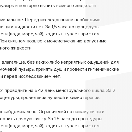
узырь и повторно выпить немного жидкости.
минальное. Перед исследованием необходимо
ищи и жидкости нет. За 1,5 часа до процедуры
и (вода, морс, чай), ходить в туалет при этом
При сильном позыве к мочеиспусканию допустимо
ного жидкости.
з влагалище, без каких-либо неприятных ощущений для
очевой пузырь, принять душ и провести гигиенические
и перед исследованием нет.
 проводить на 5-12 день менструального цикла. За 2
цедуры, проведений лучевой и химиотерапии.
ансабдоминально. Ограничений по приему пищи и
жнить прямую кишку. За 1,5 часа до процедуры
и (вода, морс, чай), ходить в туалет при этом