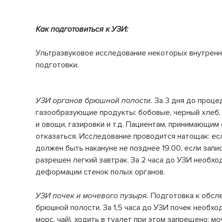
Как подготовиться к УЗИ:
Ультразвуковое исследование некоторых внутренн
подготовки.
УЗИ органов брюшной полости.
За 3 дня до проц
газообразующие продукты: бобовые, черный хлеб
и овощи, газировки и т.д. Пациентам, принимающим
отказаться. Исследование проводится натощак: есл
должен быть накануне не позднее 19.00, если запи
разрешен легкий завтрак. За 2 часа до УЗИ необхо
деформации стенок полых органов.
УЗИ почек и мочевого пузыря.
Подготовка к обсле
брюшной полости. За 1,5 часа до УЗИ почек необход
морс, чай), ходить в туалет при этом запрещено: 