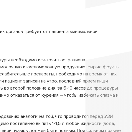
их органов требует от пациента минимальной
едуры необходимо исключить из рациона
, молочную и кисломолочную продукцию, сырые фрукты
 слабительные препараты, необходимо на время от них
и пациент записан на утро, последний прием пищи
сь во второй половине дня, за 6-10 часов до процедуры
димо отказаться от курения – чтобы избежать спазма и
дованию аналогична той, что проводится перед УЗИ
имо постепенно выпить 1-1,5 л любой жидкости (вода,
мочевой пузырь должен быть полным. При сильном позыве