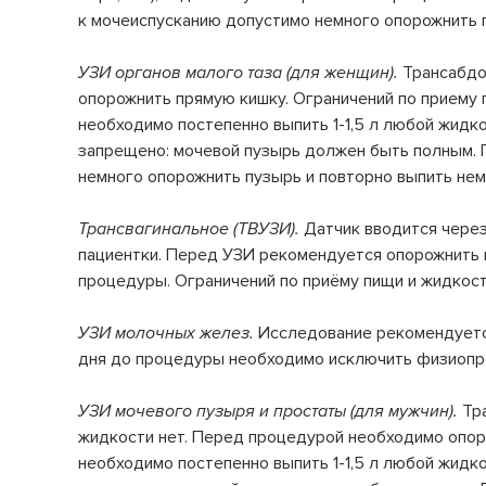
к мочеиспусканию допустимо немного опорожнить п
УЗИ органов малого таза (для женщин).
Трансабдо
опорожнить прямую кишку. Ограничений по приему п
необходимо постепенно выпить 1-1,5 л любой жидкост
запрещено: мочевой пузырь должен быть полным. 
немного опорожнить пузырь и повторно выпить нем
Трансвагинальное (ТВУЗИ).
Датчик вводится чере
пациентки. Перед УЗИ рекомендуется опорожнить м
процедуры. Ограничений по приёму пищи и жидкост
УЗИ молочных желез.
Исследование рекомендуется
дня до процедуры необходимо исключить физиопро
УЗИ мочевого пузыря и простаты (для мужчин).
Тр
жидкости нет. Перед процедурой необходимо опоро
необходимо постепенно выпить 1-1,5 л любой жидкост