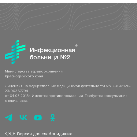
Клинико-диагностическая лаборатория (КДЛ)
Страховые медицинские организации
Спектр клинических и биохимический анализов
Инфекционное отделение №8
СВО
Стационарное лечение инфекционных болезней
Как сообщить об отсутствии медицинского документа
Министерства здравоохранения
Краснодарского края
Лицензия на осуществление медицинской деятельности №ЛО41-01126-
23/00367794
от 04.05.2018г. Имеются противопоказания. Требуется консультация
специалиста.
Версия для слабовидящих